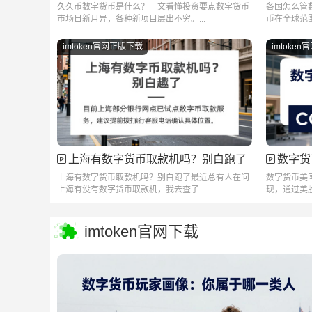
久久币数字货币是什么？一文看懂投资要点数字货币
各国怎么管
市场日新月异，各种新项目层出不穷。...
币在全球范围
imtoken官网正版下载
imtoke
上海有数字货币取款机吗？别白跑了
数字货
上海有数字货币取款机吗？别白跑了最近总有人在问
数字货币美
上海有没有数字货币取款机，我去查了...
现，通过美股
imtoken官网下载