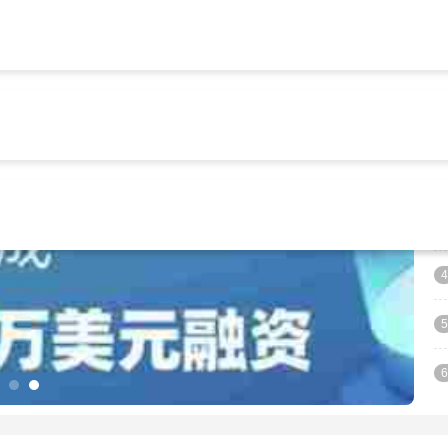
网下载
imtoken钱包下载
imtoken官网正版下载
imtoken
1
2
3
4
5
6