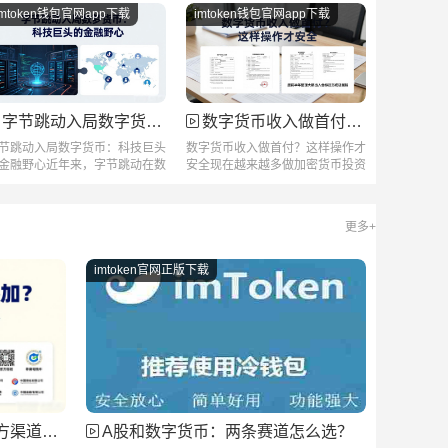
imtoken钱包官网app下载
imtoken钱包官网app下载
字节跳动入局数字货币：科技巨头的金融野心
数字货币收入做首付？这样操作才安全
节跳动入局数字货币：科技巨头
数字货币收入做首付？这样操作才
金融野心近年来，字节跳动在数
安全现在越来越多做加密货币投资
支付领...
的朋友想...
更多+
imtoken官网正版下载
道全攻略
A股和数字货币：两条赛道怎么选？