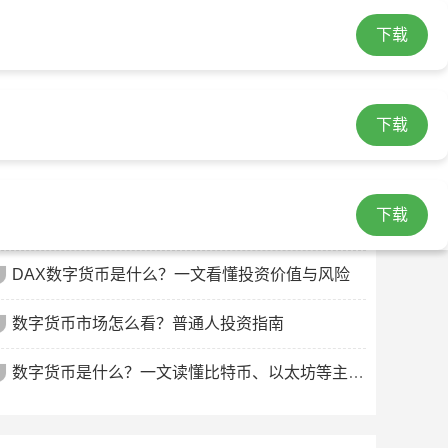
钱包官网app下载
下载
imtoken官网下载
下载
数字货币玩家画像：你属于哪一类人
数字货币有哪些？一文看懂比特币、以太坊等主流币种
下载
中杉公司不是数字货币，是一家生物科技企业
DAX数字货币是什么？一文看懂投资价值与风险
数字货币市场怎么看？普通人投资指南
数字货币是什么？一文读懂比特币、以太坊等主流币种