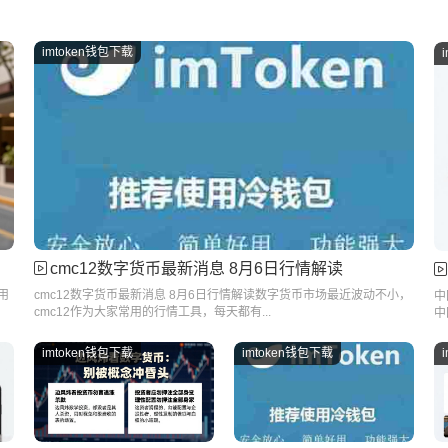
imtoken钱包下载
cmc12数字货币最新消息 8月6日行情解读
用
cmc12数字货币最新消息 8月6日行情解读数字货币市场最近波动不小，
中
cmc12作为大家常用的行情工具，每天都有...
中
imtoken钱包下载
imtoken钱包下载