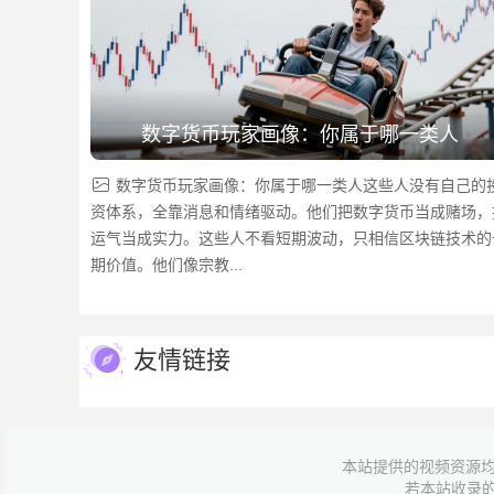
数字货币玩家画像：你属于哪一类人
数字货币玩家画像：你属于哪一类人这些人没有自己的
资体系，全靠消息和情绪驱动。他们把数字货币当成赌场，
运气当成实力。这些人不看短期波动，只相信区块链技术的
期价值。他们像宗教...
友情链接
本站提供的视频资源均
若本站收录