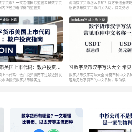
数字货币？一文看懂国际监管差异数字货
海南数字货币怎么参加？官方渠道全攻
内正经历着深刻的监管变...
想要参与数字货币相关活动，首先务必...
n官网正版下载
imtoken官网正版下载
币美国上市代码：散户投资指南
数字货币汉字写法大全 常见币种中文
国上市代码：散户投资指南不过最近我发
数字货币汉字写法大全 常见币种中文名
市场投资数字货币确实是...
理常见数字货币的中文名称，帮助读...