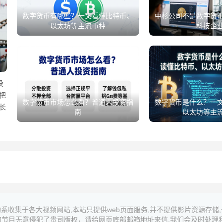
数字货币有哪些？一文看懂比特币、
中杉公司不是数字货
以太坊等主流币种
科技企
投
把
数字货币市场怎么看？普通人投资指
数字货币是什么？一
长
南
以太坊等主
系收集于各大视频网站,本站只提供web页面服务,并不提供影片资源存储
的节目无意侵犯了贵司版权，请给网页底部邮箱地址来信,我们会及时处理和