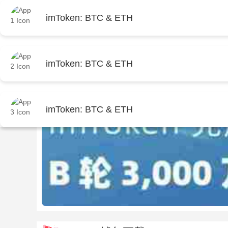
首页
imtoken官
imToken: BTC & ETH
imToken: BTC & ETH
imToken: BTC & ETH