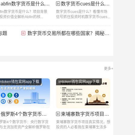
abfin数字货币是什么？项目背景与投资价值全解析
数字货币cues是什么？看懂市场信号抓住投资时机
bfin数字货币是什么？项目背景
数字货币cues是什么？看懂市场
投资价值全解析Abfin的核...
信号抓住投资时机数字货币cues...
标题
数字货币交易所都在哪些国家？揭秘选址背后的秘密
更多+
imtoken钱包官网app下载
imtoken钱包官网app下载
俄罗斯4个数字货币：央行数字货币与主流加密资产全解析
柬埔寨数字货币项目真实情况，想投资的人必看
罗斯4个数字货币：央行数字货
柬埔寨数字货币项目真实情况，想
与主流加密资产全解析俄罗斯在
投资的人必看我在柬埔寨生活多
字货币...
年，身边不...