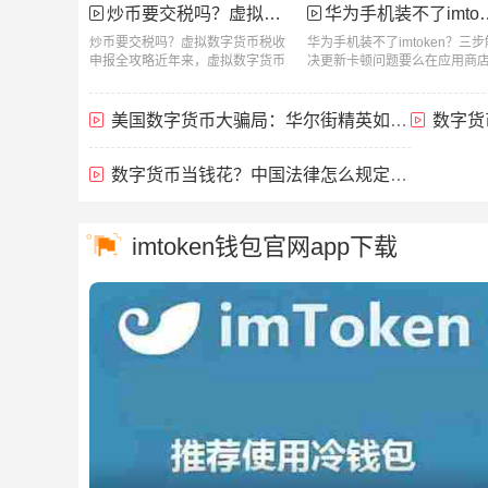
炒币要交税吗？虚拟数字货币税收申报全攻略
华为手机装不了imtoken？三步解决更新卡顿问题
炒币要交税吗？虚拟数字货币税收
华为手机装不了imtoken？三步
申报全攻略近年来，虚拟数字货币
决更新卡顿问题要么在应用商店.
越来...
美国数字货币大骗局：华尔街精英如何收割普通人的血汗钱
数字货
数字货币当钱花？中国法律怎么规定的？
imtoken钱包官网app下载