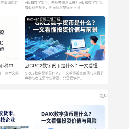
略在海南倘若
A股和数字货币：两条赛道怎么选？A股和数字货币，
看似都是投资，但底层逻辑完全不同...
imtoken官网正版下载
名称一览
GRC2数字货币是什么？一文看懂投资价值与前景
称一览本文整
GRC2数字货币是什么？一文看懂投资价值与前景节
点参与者无需专业背景，只需提供计...
更多+